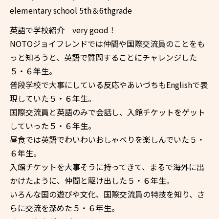
elementary school 5th＆6thgrade
英語で学校紹介 very good！
NOTOジョイフレンドでは仲間や国際交流員のことをも
っと知ろうと、英語で質問することにチャレンジした
５・６年生。
普段学校で大事にしている反応やあいづちもEnglishで表
現していた５・６年生。
国際交流員と英語のみで会話し、入館チケットをゲット
していった５・６年生。
昼食では英語でわいわいおしゃべりを楽しんでいた５・
６年生。
入館チケットを大事そうに持ってきて、まるで海外に出
かけたように、仲間と駆け出した５・６年生。
いろんな国の遊びや文化、国際交流員の特技を知り、さ
らに交流を深めた５・６年生。