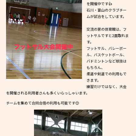
を開催中です👍
石川・富山のクラブチー
ムが試合をしています。
交流の家の体育館は、フ
ットサルですと2面取れま
す。
フットサル、バレーボー
ル、バスケットボール、
バドミントンなど球技は
もちろん、
柔道や剣道での利用もで
きます。
練習だけではなく、大会
を開催される利用者さんも多くいらっしゃいます。
チームを集めて合同合宿の利用も可能です😊