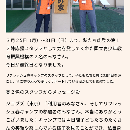
３月２5日（月）～31
日（日）まで、私たち能登の第１
２陣応援スタッフとして力を貸してくれた国立青少年教
育振興機構の２名のみなさん。
今日が最終日となりました。
リフレッシュ春キャンプのスタッフとして、子どもたちと共に3泊4日を過
ごし、皆に寄り添って優しくサポートしている姿がとても素敵でした。
🌸２
名のスタッフからメッセージ🌸
ジョブズ（東京）「利用者のみなさん、そしてリフレッ
シュ春キャンプの参加者のみなさん、本当にありがとう
ございました！キャンプでは４日間子どもたちのたくさ
んの笑顔や楽しんでいる様子を見ることができ、私自身