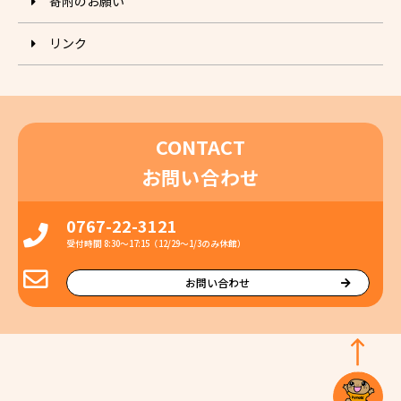
寄附のお願い
リンク
CONTACT
お問い合わせ
0767-22-3121
受付時間 8:30〜17:15（12/29〜1/3のみ休館）
お問い合わせ