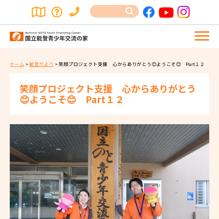
ホーム
>
能登だより
>
笑顔プロジェクト支援 心からありがとう😊ようこそ😊 Part１２
笑顔プロジェクト支援 心からありがとう
😊ようこそ😊 Part１２