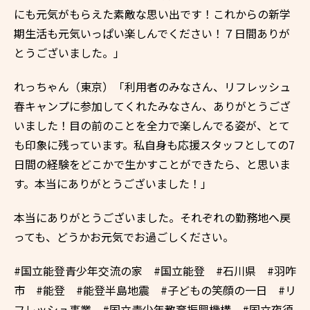
にも元気がもらえた素敵な思い出です！これからの新学
期生活も元気いっぱい楽しんでください！７日間ありが
とうございました。
」
れっちゃん（東京）
「利用者のみなさん、リフレッシュ
春キャンプに参加してくれたみなさん、ありがとうござ
いました！目の前のことを全力で楽しんでる姿が、とて
も印象に残っています。私自身も応援スタッフとしての7
日間の経験をどこかで生かすことができたら、と思いま
す。本当にありがとうございました！
」
本当にありがとうございました。それぞれの勤務地へ戻
っても、どうかお元気でお過ごしください。
#国立能登青少年交流の家 #国立能登 #石川県 #羽咋
市 #能登 #能登半島地震 #子どもの笑顔の一日 #リ
フレッシュ事業 #国立青少年教育振興機構 #国立夜須