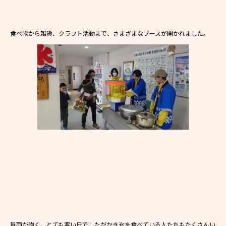
食べ物から雑貨、クラフト活動まで、さまざまなブースが開かれました。
風雨が強く、とても寒い日でしたがかき氷を食べている人たちもたくさんい