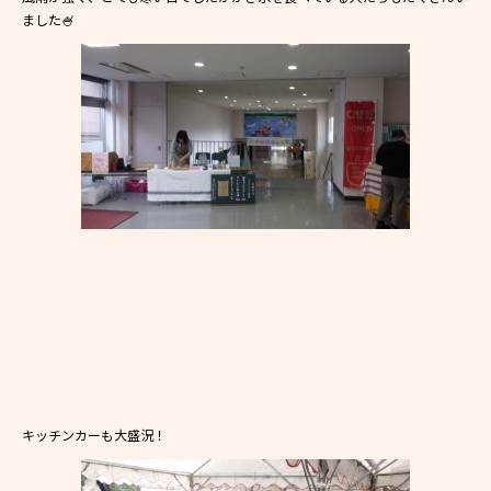
ました🍧
キッチンカーも大盛況！