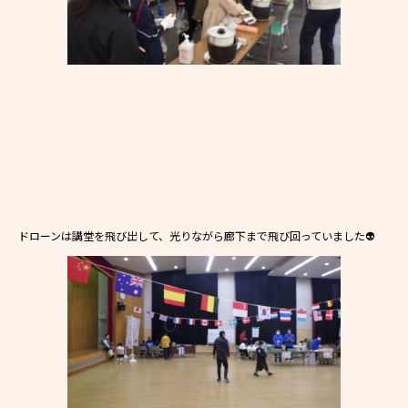
ドローンは講堂を飛び出して、光りながら廊下まで飛び回っていました👽