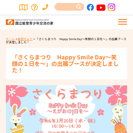
ホーム
>
能登だより
>
「さくらまつり Happy Smile Day～笑顔の１日を～」の出展ブース
が決定しました！
「さくらまつり Happy Smile Day～笑
顔の１日を～」の出展ブースが決定しまし
た！