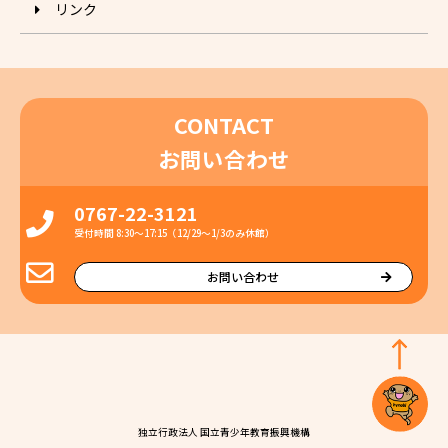
リンク
CONTACT
お問い合わせ
0767-22-3121
受付時間 8:30〜17:15（12/29〜1/3のみ休館）
お問い合わせ
独⽴⾏政法⼈ 国⽴⻘少年教育振興機構