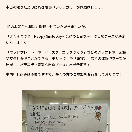
本日の能登だよりは応援職員「ジャッカル」がお届けします！
HPのお知らせ欄にも掲載させていただきましたが、
「さくらまつり Happy Smile Day～笑顔の１日を～」の出展ブースが決定
いたしました！
「ウッドプレート」や「イースターエッグつくり」などのクラフトや、家族
や友達と遊ぶことができる「モルック」や「輪投げ」などの体験型ブースが
出展し、バラエティ豊富な飲食ブースも出展予定です。
事前申し込みは不要ですので、多くの方のご参加をお待ちしております！