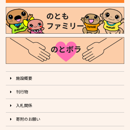
施設概要
刊⾏物
入札関係
寄附のお願い