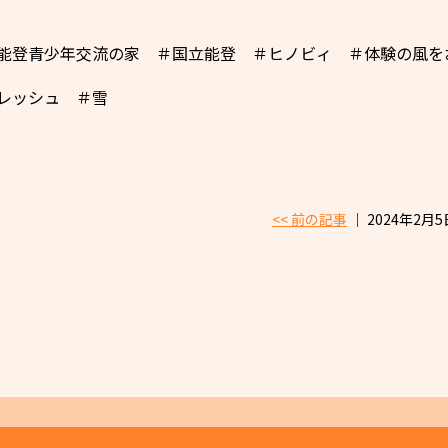
能登青少年交流の家 ＃国立能登 ＃ヒノビィ ＃体験の風を
レッシュ ＃雪
<< 前の記事
│ 2024年2月5