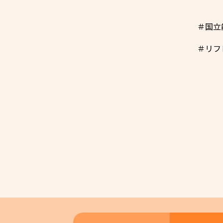
＃国立
＃リフ