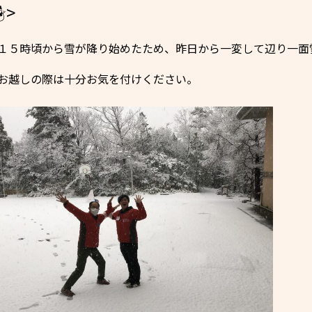
☃>
１５時頃から雪が降り始めたため、昨日から一変して辺り一面
お越しの際は十分お気を付けください。