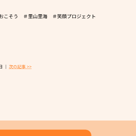
おこそう ＃里山里海 ＃笑顔プロジェクト
日 │
次の記事 >>