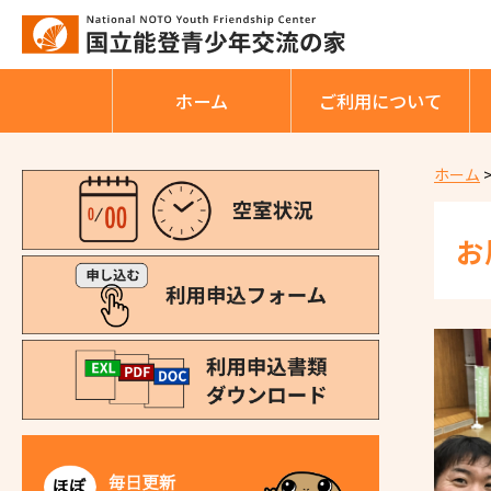
ホーム
ご利⽤について
ホーム
お