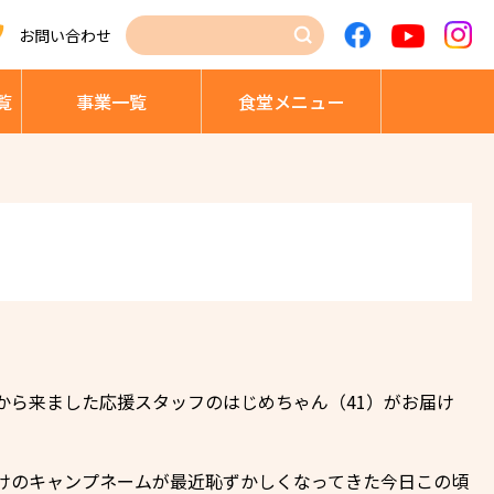
お問い合わせ
覧
事業⼀覧
⾷堂メニュー
から来ました応援スタッフのはじめちゃん（41）がお届け
付けのキャンプネームが最近恥ずかしくなってきた今日この頃