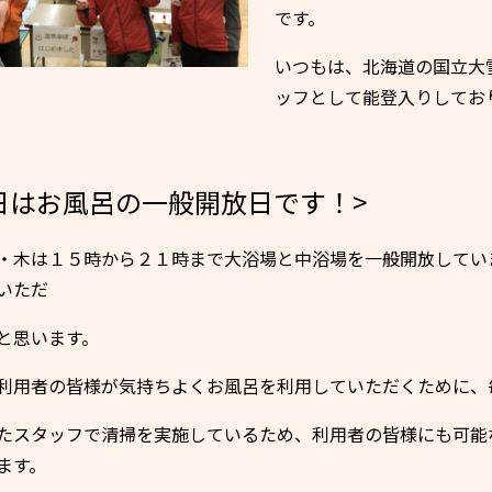
です。
いつもは、北海道の国立大
ッフとして能登入りしてお
日はお風呂の一般開放日です！>
・木は１５時から２１時まで大浴場と中浴場を一般開放してい
いただ
と思います。
利用者の皆様が気持ちよくお風呂を利用していただくために、
たスタッフで清掃を実施しているため、利用者の皆様にも可能
ます。