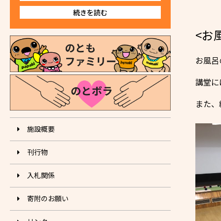
続きを読む
<お
お風呂
講堂に
また、
施設概要
刊⾏物
入札関係
寄附のお願い