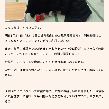
こんにちは！やまねこです。
明日1月2４日（水）は震災被害者向けのお風呂開放日です。開放時間は１
５：００～２１：００です。ぜひご利用ください。
また、前回ご好評をいただきましたわたあめ作りや輪投げ、カプラなどの遊
びスペースも１５：００～１７：００の間で開催します！
お風呂にいらっしゃた際は、こちらもぜひお楽しみください！
なお、明日は大雪予報となっていますので、足元にお気を付けてお越しくだ
さい。
★前回のミニイベントでは絵本専門士の方にお越しいただきました。今後も
お風呂開放日に合わせて毎回様々な遊びを準備していますので、ぜひお楽し
みに！