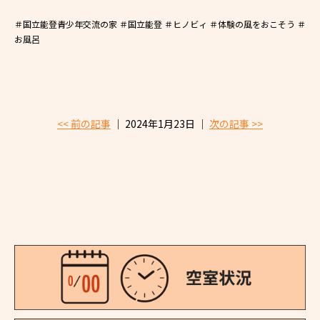
＃国立能登青少年交流の家 ＃国立能登 ＃ヒノビィ ＃体験の風をおこそう ＃
お風呂
<< 前の記事
│ 2024年1月23日 │
次の記事 >>