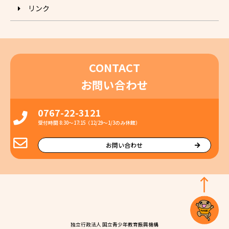
リンク
CONTACT
お問い合わせ
0767-22-3121
受付時間 8:30〜17:15（12/29〜1/3のみ休館）
お問い合わせ
独⽴⾏政法⼈ 国⽴⻘少年教育振興機構