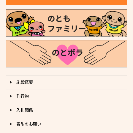
施設概要
刊⾏物
入札関係
寄附のお願い