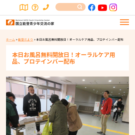
ホーム
>
能登だより
>
本日お風呂無料開放日！オーラルケア用品、プロテインバー配布
本日お風呂無料開放日！オーラルケア用
品、プロテインバー配布