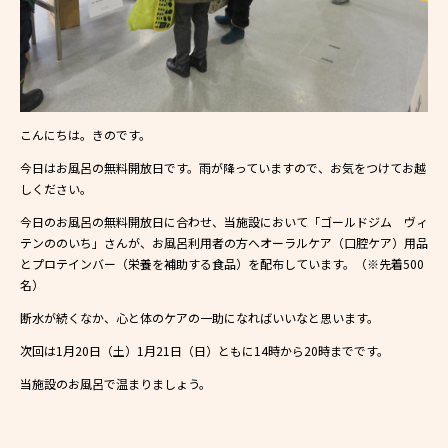
こんにちは。きのです。
今日はお風呂の無料開放日です。雨が降っていますので、お気をつけてお越
しください。
今日のお風呂の無料開放日に合わせ、当施設において「ゴールドジム ヴィ
テンののいち」さんが、お風呂利用者の方へオーラルケア（口腔ケア）用品
とプロテインバー（栄養を補助する食品）を配布しています。（※先着500
名）
断水が続くなか、心と体のケアの一助になればいいなと思います。
次回は1月20日（土）1月21日（日）ともに14時から20時までです。
当施設のお風呂で温まりましょう。