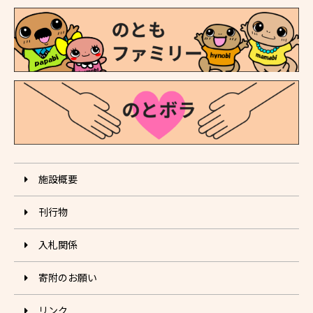
施設概要
刊⾏物
入札関係
寄附のお願い
リンク