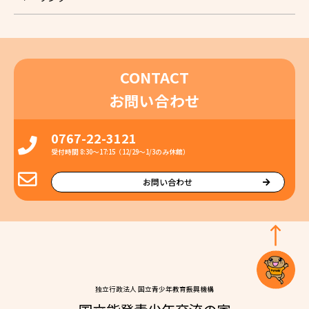
CONTACT
お問い合わせ
0767-22-3121
受付時間 8:30〜17:15（12/29〜1/3のみ休館）
お問い合わせ
独⽴⾏政法⼈ 国⽴⻘少年教育振興機構