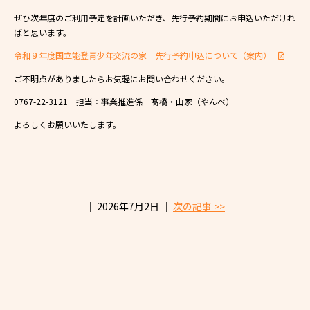
ぜひ次年度のご利用予定を計画いただき、先行予約期間にお申込いただけれ
ばと思います。
令和９年度国立能登青少年交流の家 先行予約申込について（案内）
ご不明点がありましたらお気軽にお問い合わせください。
0767-22-3121 担当：事業推進係 髙橋・山家（やんべ）
よろしくお願いいたします。
│ 2026年7月2日 │
次の記事 >>