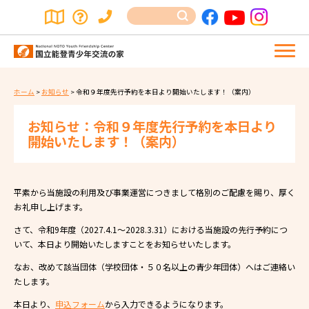
ホーム
>
お知らせ
>
令和９年度先行予約を本日より開始いたします！（案内）
お知らせ：令和９年度先行予約を本日より
開始いたします！（案内）
平素から当施設の利用及び事業運営につきまして格別のご配慮を賜り、厚く
お礼申し上げます。
さて、令和9年度（2027.4.1～2028.3.31）における当施設の先行予約につ
いて、本日より開始いたしますことをお知らせいたします。
なお、改めて該当団体（学校団体・５０名以上の青少年団体）へはご連絡い
たします。
本日より、
申込フォーム
から入力できるようになります。