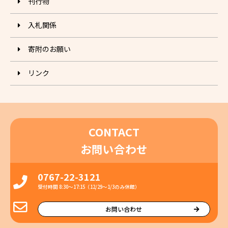
刊⾏物
入札関係
寄附のお願い
リンク
CONTACT
お問い合わせ
0767-22-3121
受付時間 8:30〜17:15（12/29〜1/3のみ休館）
お問い合わせ